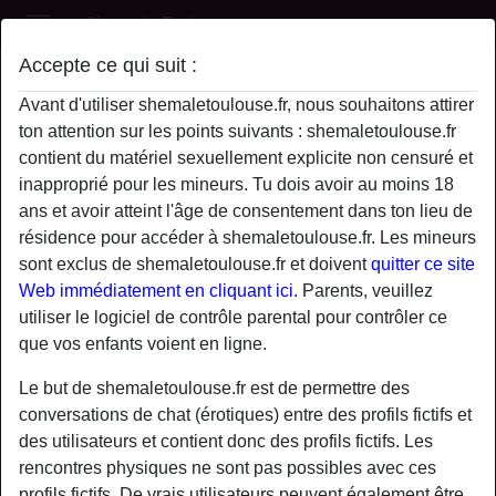
Shemale Toulouse
Accepte ce qui suit :
Avant d'utiliser shemaletoulouse.fr, nous souhaitons attirer
ton attention sur les points suivants : shemaletoulouse.fr
contient du matériel sexuellement explicite non censuré et
inapproprié pour les mineurs. Tu dois avoir au moins 18
ans et avoir atteint l'âge de consentement dans ton lieu de
résidence pour accéder à shemaletoulouse.fr. Les mineurs
sont exclus de shemaletoulouse.fr et doivent
quitter ce site
Web immédiatement en cliquant ici.
Parents, veuillez
utiliser le logiciel de contrôle parental pour contrôler ce
que vos enfants voient en ligne.
Le but de shemaletoulouse.fr est de permettre des
conversations de chat (érotiques) entre des profils fictifs et
des utilisateurs et contient donc des profils fictifs. Les
rencontres physiques ne sont pas possibles avec ces
profils fictifs. De vrais utilisateurs peuvent également être