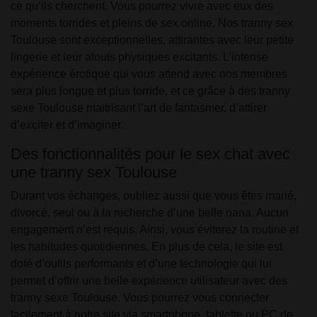
ce qu’ils cherchent. Vous pourrez vivre avec eux des
moments torrides et pleins de sex online. Nos tranny sex
Toulouse sont exceptionnelles, attirantes avec leur petite
lingerie et leur atouts physiques excitants. L’intense
expérience érotique qui vous attend avec nos membres
sera plus longue et plus torride, et ce grâce à des tranny
sexe Toulouse maitrisant l’art de fantasmer, d’attirer
d’exciter et d’imaginer.
Des fonctionnalités pour le sex chat avec
une tranny sex Toulouse
Durant vos échanges, oubliez aussi que vous êtes marié,
divorcé, seul ou à la recherche d’une belle nana. Aucun
engagement n’est requis. Ainsi, vous éviterez la routine et
les habitudes quotidiennes. En plus de cela, le site est
doté d’outils performants et d’une technologie qui lui
permet d’offrir une belle expérience utilisateur avec des
tranny sexe Toulouse. Vous pourrez vous connecter
facilement à notre site via smartphone, tablette ou PC de