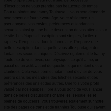
votre propre compte sur notre site. Le processus
d’inscription ne vous prendra pas beaucoup de temps.
Pour rejoindre une tranny Toulouse, il vous sera demandé
notamment de fournir votre âge, votre résidence, un
pseudonyme, vos envies, préférences et tendances
sexuelles ainsi qu’une belle description de vos attentes sur
le site. Les étapes d’inscription sont simples, faciles et
rapides. Remplissez donc le formulaire. Préparez une
belle description dans laquelle vous allez partager des
fantasmes sexuels uniques. Décrivez également le tranny
Toulouse de vos rêves, son physique, ce qu’il aime, un
passif ou un actif, autant de questions qui méritent d’être
clarifiées. Cela vous permet notamment d’éviter de vous
perdre dans les méandres des fétiches sexuels et des
préférences des uns et des autres. Une fois votre profil
validé par nos équipes, libre à vous donc de vous lancer
dans de belles discussions charnelles, sensuelles et
pleines de douceurs. Vous trouverez également sur notre
site des pages de trans et de trannies Toulouse qui savent