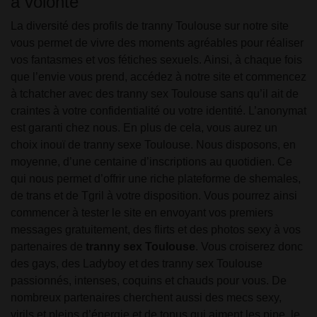
à volonté
La diversité des profils de tranny Toulouse sur notre site
vous permet de vivre des moments agréables pour réaliser
vos fantasmes et vos fétiches sexuels. Ainsi, à chaque fois
que l’envie vous prend, accédez à notre site et commencez
à tchatcher avec des tranny sex Toulouse sans qu’il ait de
craintes à votre confidentialité ou votre identité. L’anonymat
est garanti chez nous. En plus de cela, vous aurez un
choix inouï de tranny sexe Toulouse. Nous disposons, en
moyenne, d’une centaine d’inscriptions au quotidien. Ce
qui nous permet d’offrir une riche plateforme de shemales,
de trans et de Tgril à votre disposition. Vous pourrez ainsi
commencer à tester le site en envoyant vos premiers
messages gratuitement, des flirts et des photos sexy à vos
partenaires de
tranny sex Toulouse
. Vous croiserez donc
des gays, des Ladyboy et des tranny sex Toulouse
passionnés, intenses, coquins et chauds pour vous. De
nombreux partenaires cherchent aussi des mecs sexy,
virils et pleins d’énergie et de tonus qui aiment les pipe, le